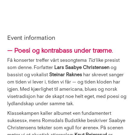
Event information
— Poesi og kontrabass under trærne
.
Få konserter treffer vårt sesongtema
Tid
like presist
som denne. Forfatter
Lars Saabye Christensen
og
bassist og vokalist
Steinar Raknes
har skrevet sanger
om tiden vi lever i, tiden vi får — og tiden kloden har
igjen. Med kjærlighet til americana, blues og norsk
visetradisjon har de skapt noe helt eget, med poesi og
lydlandskap under samme tak.
Klassekampen kaller albumet «en fundamentert
suksess», mens Romsdals Budstikke beskriver Saabye
Christensens tekster som «gull for ørene». På scenen