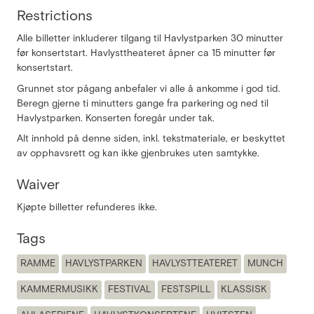
Restrictions
Alle billetter inkluderer tilgang til Havlystparken 30 minutter
før konsertstart. Havlysttheateret åpner ca 15 minutter før
konsertstart.
Grunnet stor pågang anbefaler vi alle å ankomme i god tid.
Beregn gjerne ti minutters gange fra parkering og ned til
Havlystparken. Konserten foregår under tak.
Alt innhold på denne siden, inkl. tekstmateriale, er beskyttet
av opphavsrett og kan ikke gjenbrukes uten samtykke.
Waiver
Kjøpte billetter refunderes ikke.
Tags
RAMME
HAVLYSTPARKEN
HAVLYSTTEATERET
MUNCH
KAMMERMUSIKK
FESTIVAL
FESTSPILL
KLASSISK