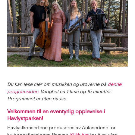
Du kan lese mer om musikken og utøverne på
denne
programsiden
. Varighet ca 1 time og 15 minutter.
Programmet er uten pause.
Velkommen til en eventyrlig opplevelse i
Havlystparken!
Havlystkonsertene produseres av Aulaseriene for