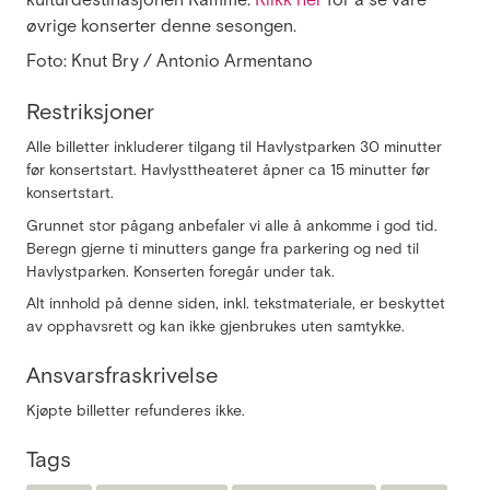
kulturdestinasjonen Ramme.
Klikk her
for å se våre
øvrige konserter denne sesongen.
Foto: Knut Bry / Antonio Armentano
Restriksjoner
Alle billetter inkluderer tilgang til Havlystparken 30 minutter
før konsertstart. Havlysttheateret åpner ca 15 minutter før
konsertstart.
Grunnet stor pågang anbefaler vi alle å ankomme i god tid.
Beregn gjerne ti minutters gange fra parkering og ned til
Havlystparken. Konserten foregår under tak.
Alt innhold på denne siden, inkl. tekstmateriale, er beskyttet
av opphavsrett og kan ikke gjenbrukes uten samtykke.
Ansvarsfraskrivelse
Kjøpte billetter refunderes ikke.
Tags