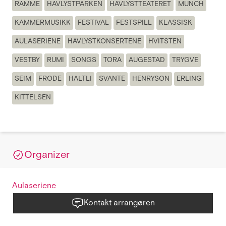
RAMME
HAVLYSTPARKEN
HAVLYSTTEATERET
MUNCH
KAMMERMUSIKK
FESTIVAL
FESTSPILL
KLASSISK
AULASERIENE
HAVLYSTKONSERTENE
HVITSTEN
VESTBY
RUMI
SONGS
TORA
AUGESTAD
TRYGVE
SEIM
FRODE
HALTLI
SVANTE
HENRYSON
ERLING
KITTELSEN
Organizer
Aulaseriene
Kontakt arrangøren