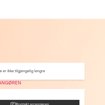
 er ikke tilgjengelig lengre
ANGØREN
Kontakt arrangøren