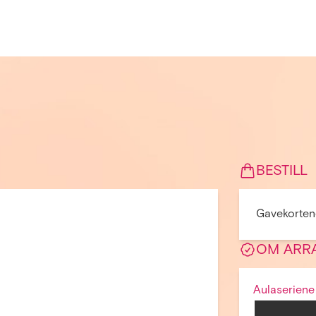
BESTILL
Gavekortene
OM ARR
Aulaseriene