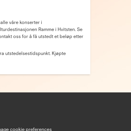
 alle våre konserter i
lturdestinasjonen Ramme i Hvitsten. Se
ntakt oss for å få utstedt et beløp etter
ra utstedelsestidspunkt. Kjøpte
age cookie preferences