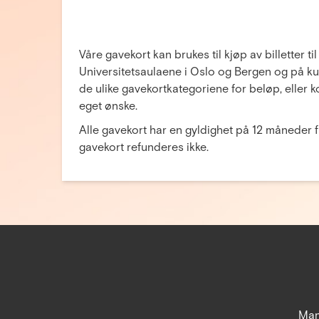
Våre gavekort kan brukes til kjøp av billetter til
Universitetsaulaene i Oslo og Bergen og på ku
de ulike gavekortkategoriene for beløp, eller ko
eget ønske.
Alle gavekort har en gyldighet på 12 måneder f
gavekort refunderes ikke.
Man