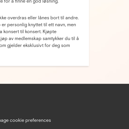
te for å finne en god løsning.
e overdras eller lånes bort til andre.
personlig knyttet til ett navn, men
a konsert til konsert. Kjøpte
kjøp av medlemskap samtykker du til å
om gjelder eksklusivt for deg som
age cookie preferences