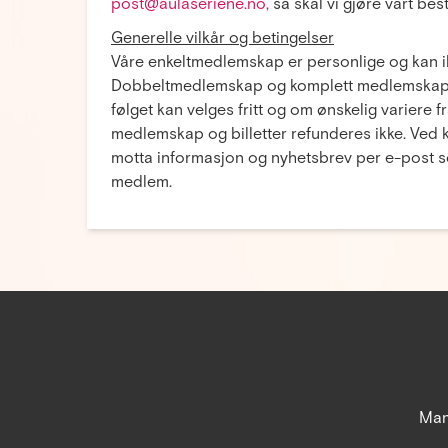
post@aulaseriene.no,
så skal vi gjøre vårt bes
Generelle vilkår og betingelser
Våre enkeltmedlemskap er personlige og kan ikk
Dobbeltmedlemskap og komplett medlemskap er 
følget kan velges fritt og om ønskelig variere fr
medlemskap og billetter refunderes ikke. Ved 
motta informasjon og nyhetsbrev per e-post s
medlem.
Man