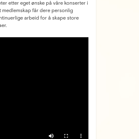
ter etter eget ønske på våre konserter i
tt medlemskap får dere personlig
ntinuerlige arbeid for å skape store
aer.