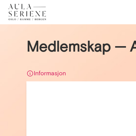
Medlemskap — A
Informasjon