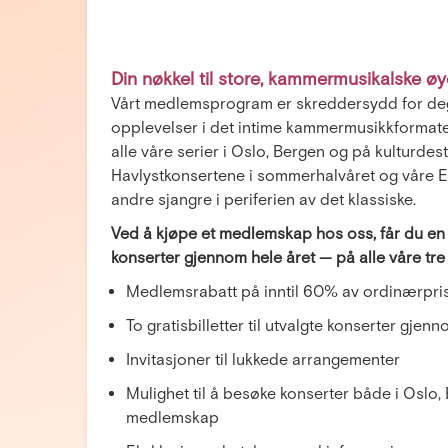
Din nøkkel til store, kammermusikalske øy
Vårt medlemsprogram er skreddersydd for deg
opplevelser i det intime kammermusikkformate
alle våre serier i Oslo, Bergen og på kulturde
Havlystkonsertene i sommerhalvåret og våre Et
andre sjangre i periferien av det klassiske.
Ved å kjøpe et medlemskap hos oss, får du en 
konserter gjennom hele året — på alle våre tre
Medlemsrabatt på inntil 60% av ordinærpris
To gratisbilletter til utvalgte konserter gjen
Invitasjoner til lukkede arrangementer
Mulighet til å besøke konserter både i Os
medlemskap