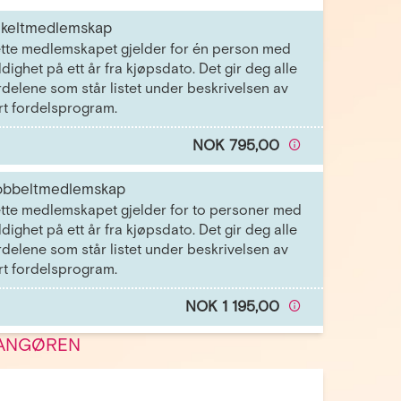
keltmedlemskap
tte medlemskapet gjelder for én person med
ldighet på ett år fra kjøpsdato. Det gir deg alle
rdelene som står listet under beskrivelsen av
rt fordelsprogram.
NOK 795,00
bbeltmedlemskap
tte medlemskapet gjelder for to personer med
ldighet på ett år fra kjøpsdato. Det gir deg alle
rdelene som står listet under beskrivelsen av
rt fordelsprogram.
NOK 1 195,00
ANGØREN