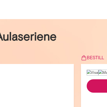
ulaseriene
BESTILL