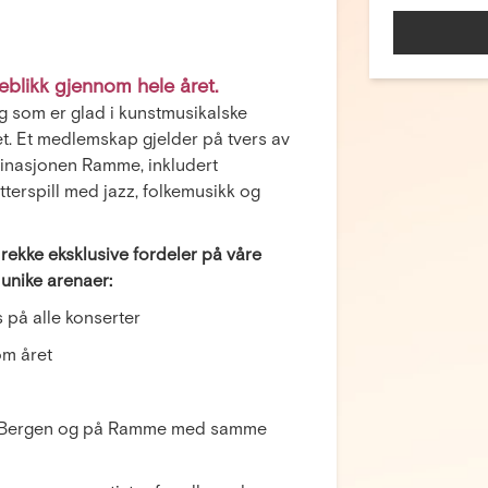
eblikk gjennom hele året.
 som er glad i kunstmusikalske
t. Et medlemskap gjelder på tvers av
stinasjonen Ramme, inkludert
terspill med jazz, folkemusikk og
rekke eksklusive fordeler på våre
 unike arenaer:
 på alle konserter
nom året
lo, Bergen og på Ramme med samme