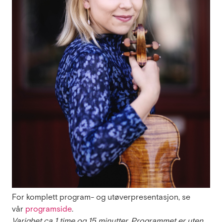
For komplett program- og utøverpresentasjon, se
vår
programside
.
Varighet ca 1 time og 15 minutter. Programmet er uten