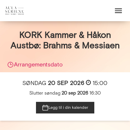
KORK Kammer & Håkon
Austbø: Brahms & Messiaen
Arrangementsdato
SØNDAG
20 SEP 2026
15:00
Slutter søndag
20 sep 2026
16:30
Legg til i din kalender