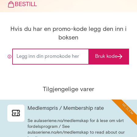
BESTILL
Hvis du har en promo-kode legg den inn i
boksen
Bruk kode
Tilgjengelige varer
MEDLEM
Medlemspris / Membership rate
Se aulaseriene.no/medlemskap for å lese om vårt
fordelsprogram / See
aulaseriene.no/en/medlemskap to read about our