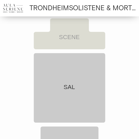
TRONDHEIMSOLISTENE & MORTEN JENTOFT
SCENE
SAL