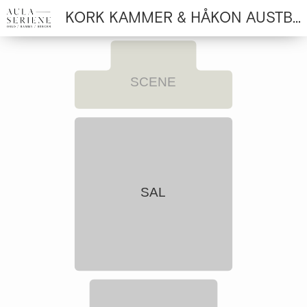
KORK KAMMER & HÅKON AUSTBØ: BRAHMS & MESSIAEN
SCENE
SAL