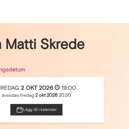
 Matti Skrede
ngsdatum
FREDAG
2 OKT 2026
19:00
avslutas fredag
2 okt 2026
20:30
Lägg till i kalender