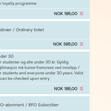
r loyalty programme
NOK 195,00
dinær / Ordinary ticket
NOK 395,00
der 30
r studenter og alle under 30 år. Gyldig
gitimasjon må kunne fremvises ved innslipp /
r students and everyone under 30 years. Valid
 can be checked upon entry
NOK 195,00
O-abonnent / BFO Subscriber