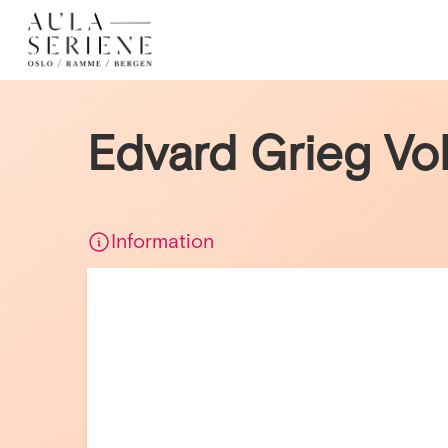
Edvard Grieg Vo
Information