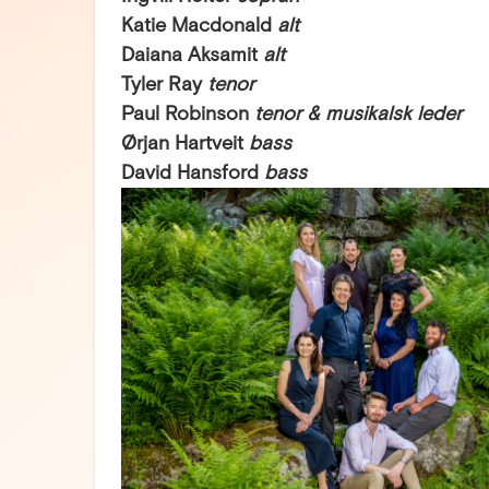
Katie Macdonald
alt
Daiana Aksamit
alt
Tyler Ray
tenor
Paul Robinson
tenor & musikalsk leder
Ørjan Hartveit
bass
David Hansford
bass