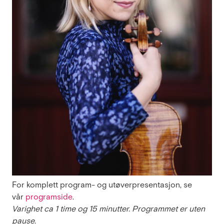
For komplett program- og utøverpresentasjon, se
vår
programside
.
Varighet ca 1 time og 15 minutter. Programmet er uten
pause.