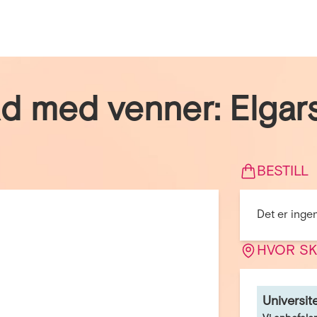
 med venner: Elgars 
BESTILL
Det er ingen 
HVOR SK
Universit