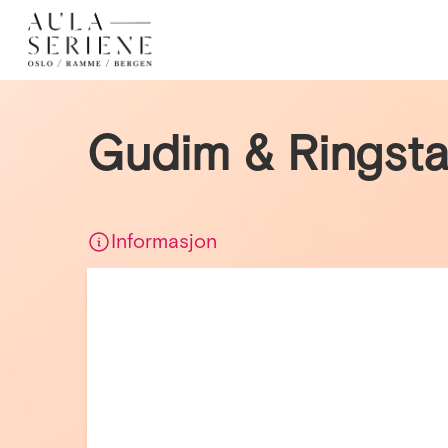
Gudim & Ringstad
Informasjon