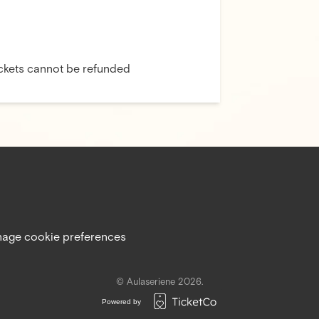
ickets cannot be refunded
age cookie preferences
© Aulaseriene 2026.
Powered by