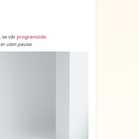
 se vår
programside
.
 er uten pause.