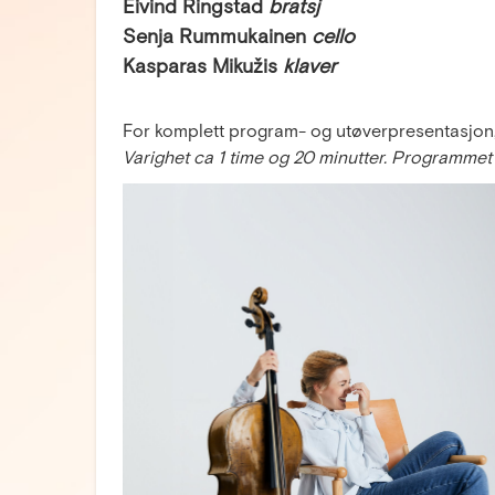
Eivind Ringstad
bratsj
Senja Rummukainen
cello
Kasparas Mikužis
klaver
For komplett program- og utøverpresentasjon,
Varighet ca 1 time og 20 minutter. Programmet