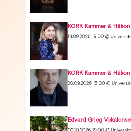
KORK Kammer & Håkon 
18.09.2026 19:00 @ Universit
KORK Kammer & Håkon 
20.09.2026 15:00 @ Universite
Edvard Grieg Vokalens
02.10.2026 19:00 @ Universit