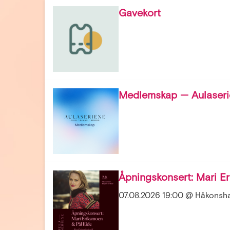
Gavekort
Medlemskap — Aulaseri
Åpningskonsert: Mari E
07.08.2026 19:00 @ Håkonsha