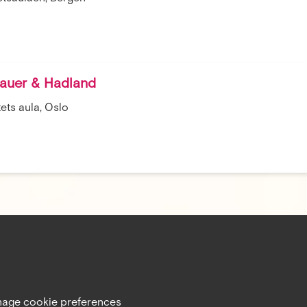
Kauer & Hadland
ets aula, Oslo
age cookie preferences