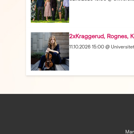
2xKraggerud, Rognes, 
11.10.2026 15:00 @ Universitet
Man