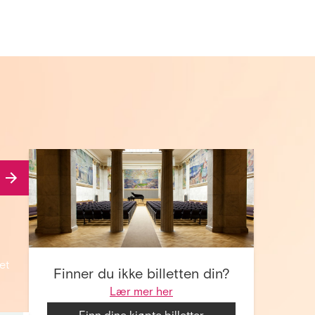
et
Finner du ikke billetten din?
Lær mer her