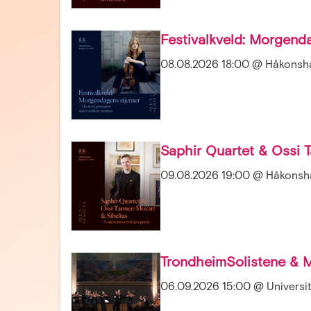
Festivalkveld: Morgend
08.08.2026 18:00 @ Håkonsha
Saphir Quartet & Ossi T
09.08.2026 19:00 @ Håkonsha
TrondheimSolistene & M
06.09.2026 15:00 @ Universit